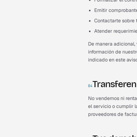
Emitir comprobante
Contactarte sobre t
Atender requerimie
De manera adicional, 
información de nuestr
indicado en este aviso
Transferen
04
No vendemos ni renta
el servicio o cumplir
proveedores de factur