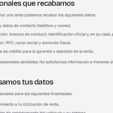
sonales que recabamos
izar una renta podemos recabar los siguientes datos:
datos de contacto (teléfono y correo).
ión: licencia de conducir, identificación oficial y, en su caso,
n: RFC, razón social y domicilio fiscal.
a de crédito para la garantía o depósito de la renta.
ersonales sensibles. No solicitamos información a menores d
samos tus datos
onales para las siguientes finalidades:
miento a tu cotización de renta.
ato de arrendamiento del vehículo y su entrega.