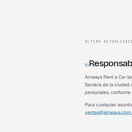
ÚLTIMA ACTUALIZA
Responsabl
01
Airways Rent a Car (en
Sarabia de la ciudad 
personales, conforme 
Para cualquier asunto
ventas@airways.com