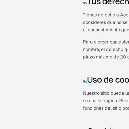
Tus derec
05
Tienes derecho a Acce
consideres que no se
el consentimiento que
Para ejercer cualquier
nombre, el derecho qu
plazo máximo de 20 d
Uso de coo
06
Nuestro sitio puede u
se usa la página. Pue
funciones del sitio po