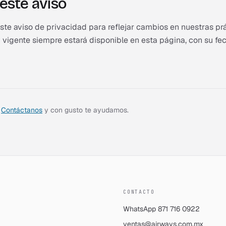
este aviso
te aviso de privacidad para reflejar cambios en nuestras prá
ón vigente siempre estará disponible en esta página, con su fe
Contáctanos
y con gusto te ayudamos.
CONTACTO
WhatsApp
871 716 0922
ventas@airways.com.mx