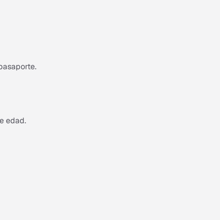
 pasaporte.
e edad.