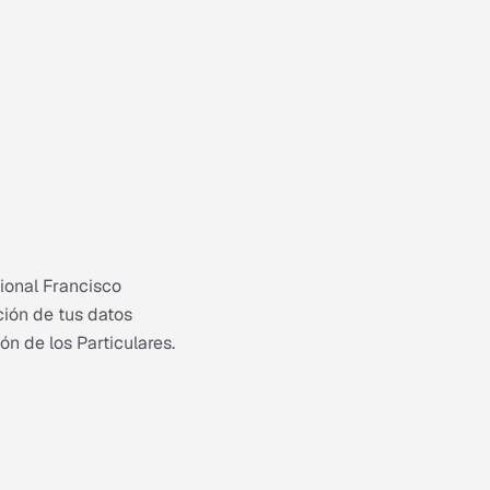
cional Francisco
ción de tus datos
n de los Particulares.