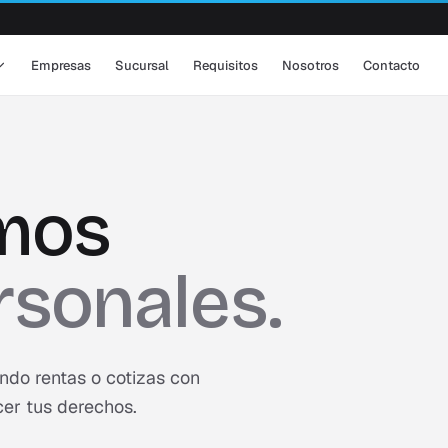
Empresas
Sucursal
Requisitos
Nosotros
Contacto
mos
rsonales.
ndo rentas o cotizas con
er tus derechos.