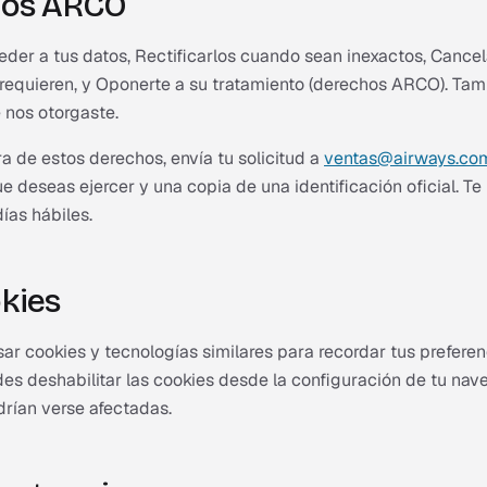
hos ARCO
der a tus datos, Rectificarlos cuando sean inexactos, Cance
 requieren, y Oponerte a su tratamiento (derechos ARCO). Ta
 nos otorgaste.
a de estos derechos, envía tu solicitud a
ventas@airways.co
e deseas ejercer y una copia de una identificación oficial. 
ías hábiles.
kies
sar cookies y tecnologías similares para recordar tus prefer
des deshabilitar las cookies desde la configuración de tu na
drían verse afectadas.