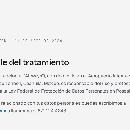
CIÓN ·
14 DE MAYO DE 2026
e del tratamiento
 adelante, "Airways"), con domicilio en el Aeropuerto Interna
de Torreón, Coahuila, México, es responsable del uso y protec
a la Ley Federal de Protección de Datos Personales en Posesió
 relacionado con tus datos personales puedes escribirnos a
.mx
o llamarnos al 871 104 4243.