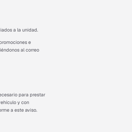
iados a la unidad.
 promociones e
iéndonos al correo
ecesario para prestar
vehículo y con
orme a este aviso.