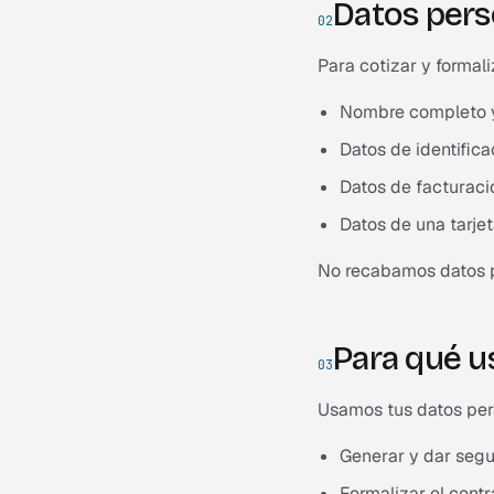
Datos per
02
Para cotizar y formal
Nombre completo y 
Datos de identificac
Datos de facturació
Datos de una tarjet
No recabamos datos p
Para qué u
03
Usamos tus datos pers
Generar y dar segui
Formalizar el contr