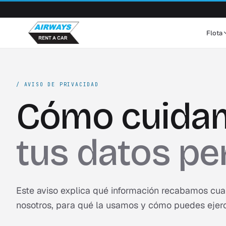
Flota
/
AVISO DE PRIVACIDAD
Cómo cuida
tus datos pe
Este aviso explica qué información recabamos cua
nosotros, para qué la usamos y cómo puedes ejerc