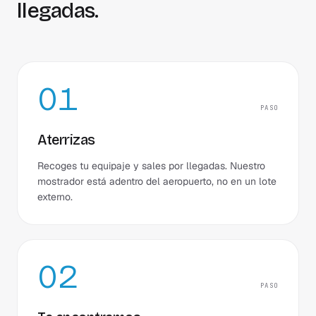
llegadas.
01
PASO
Aterrizas
Recoges tu equipaje y sales por llegadas. Nuestro
mostrador está adentro del aeropuerto, no en un lote
externo.
02
PASO