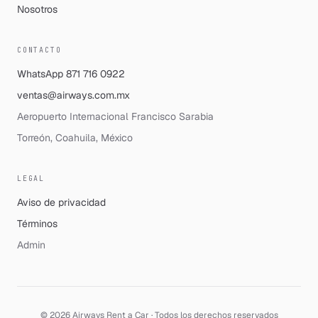
Nosotros
CONTACTO
WhatsApp
871 716 0922
ventas@airways.com.mx
Aeropuerto Internacional Francisco Sarabia
Torreón, Coahuila, México
LEGAL
Aviso de privacidad
Términos
Admin
©
2026
Airways Rent a Car · Todos los derechos reservados